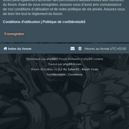
du forum. Avant de vous enregistrer, assurez-vous d’avoir pris connaissance
de nos conditions d’utilisation et de notre politique de vie privée. Assurez-vous
de bien lire tout le règlement du forum.
Conditions d’utilisation
|
Politique de confidentialité
S’enregistrer
Index du forum
Heures au format
UTC+02:00
Développé par
phpBB
® Forum Software © phpBB Limited
Traduit par
phpBB-fr.com
Breizh Shoutbox v1.8.4
By Sylver35 - Breizh Code
Confidentialité
|
Conditions