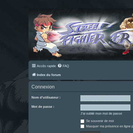
Accès rapide
FAQ
Index du forum
Connexion
Nom d’utilisateur :
Mot de passe :
J’ai oublié mon mot de passe
Se souvenir de moi
Masquer ma présence en ligne p