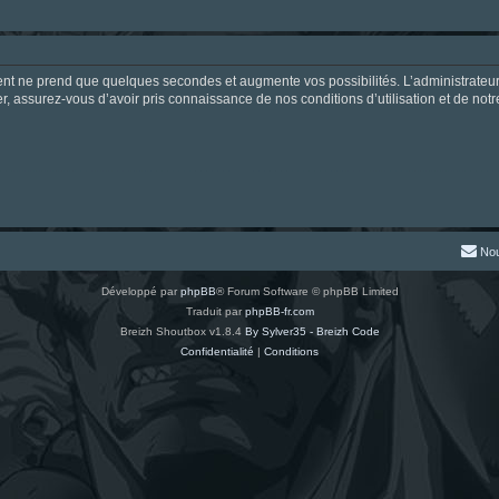
ment ne prend que quelques secondes et augmente vos possibilités. L’administrate
 assurez-vous d’avoir pris connaissance de nos conditions d’utilisation et de notre 
Nou
Développé par
phpBB
® Forum Software © phpBB Limited
Traduit par
phpBB-fr.com
Breizh Shoutbox v1.8.4
By Sylver35 - Breizh Code
Confidentialité
|
Conditions