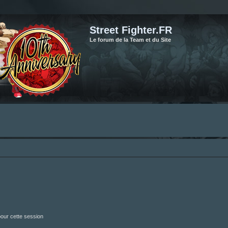
Street Fighter.FR
Le forum de la Team et du Site
our cette session