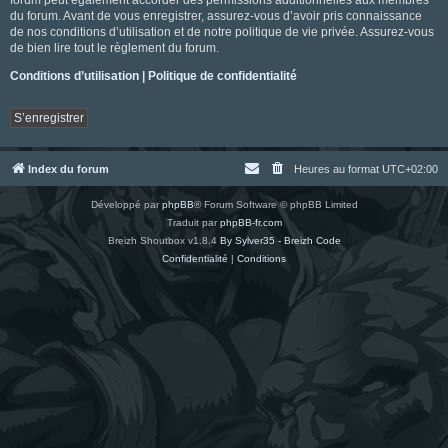
du forum. Avant de vous enregistrer, assurez-vous d’avoir pris connaissance
de nos conditions d’utilisation et de notre politique de vie privée. Assurez-vous
de bien lire tout le règlement du forum.
Conditions d’utilisation
|
Politique de confidentialité
S’enregistrer
Index du forum
Heures au format
UTC+02:00
Développé par
phpBB
® Forum Software © phpBB Limited
Traduit par
phpBB-fr.com
Breizh Shoutbox v1.8.4
By Sylver35 - Breizh Code
Confidentialité
|
Conditions