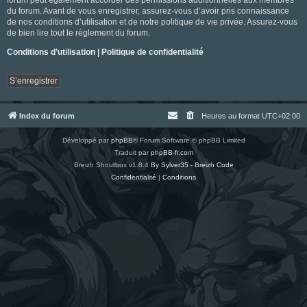
du forum. Avant de vous enregistrer, assurez-vous d’avoir pris connaissance
de nos conditions d’utilisation et de notre politique de vie privée. Assurez-vous
de bien lire tout le règlement du forum.
Conditions d’utilisation
|
Politique de confidentialité
S’enregistrer
Index du forum
Heures au format
UTC+02:00
Développé par
phpBB
® Forum Software © phpBB Limited
Traduit par
phpBB-fr.com
Breizh Shoutbox v1.8.4
By Sylver35 - Breizh Code
Confidentialité
|
Conditions