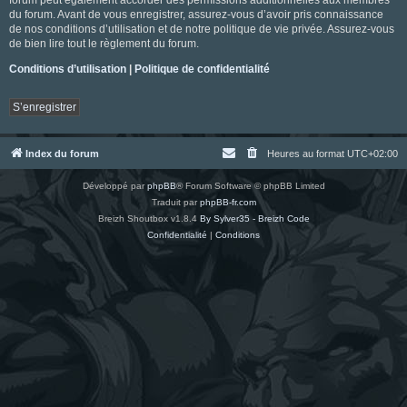
du forum. Avant de vous enregistrer, assurez-vous d’avoir pris connaissance
de nos conditions d’utilisation et de notre politique de vie privée. Assurez-vous
de bien lire tout le règlement du forum.
Conditions d’utilisation
|
Politique de confidentialité
S’enregistrer
Index du forum
Heures au format
UTC+02:00
Développé par
phpBB
® Forum Software © phpBB Limited
Traduit par
phpBB-fr.com
Breizh Shoutbox v1.8.4
By Sylver35 - Breizh Code
Confidentialité
|
Conditions