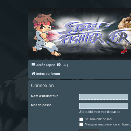
Accès rapide
FAQ
Index du forum
Connexion
Nom d’utilisateur :
Mot de passe :
J’ai oublié mon mot de passe
Se souvenir de moi
Masquer ma présence en ligne p