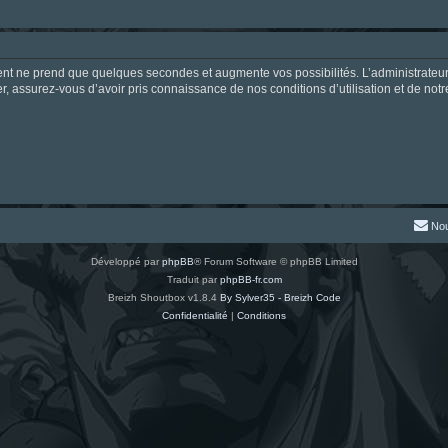
ment ne prend que quelques secondes et augmente vos possibilités. L’administrate
 assurez-vous d’avoir pris connaissance de nos conditions d’utilisation et de notre 
Nou
Développé par
phpBB
® Forum Software © phpBB Limited
Traduit par
phpBB-fr.com
Breizh Shoutbox v1.8.4
By Sylver35 - Breizh Code
Confidentialité
|
Conditions