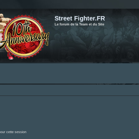
Street Fighter.FR
Le forum de la Team et du Site
our cette session