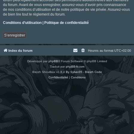
du forum. Avant de vous enregistrer, assurez-vous d’avoir pris connaissance
de nos conditions d’utilisation et de notre politique de vie privée. Assurez-vous
de bien lire tout le règlement du forum.
Conditions d’utilisation
|
Politique de confidentialité
S’enregistrer
Index du forum
Heures au format
UTC+02:00
Développé par
phpBB
® Forum Software © phpBB Limited
Traduit par
phpBB-fr.com
Breizh Shoutbox v1.8.4
By Sylver35 - Breizh Code
Confidentialité
|
Conditions