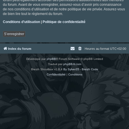
du forum. Avant de vous enregistrer, assurez-vous d’avoir pris connaissance
de nos conditions d’utilisation et de notre politique de vie privée. Assurez-vous
de bien lire tout le règlement du forum.
Conditions d’utilisation
|
Politique de confidentialité
S’enregistrer
Index du forum
Heures au format
UTC+02:00
Développé par
phpBB
® Forum Software © phpBB Limited
Traduit par
phpBB-fr.com
Breizh Shoutbox v1.8.4
By Sylver35 - Breizh Code
Confidentialité
|
Conditions