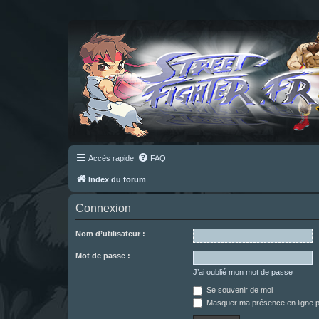
Accès rapide
FAQ
Index du forum
Connexion
Nom d’utilisateur :
Mot de passe :
J’ai oublié mon mot de passe
Se souvenir de moi
Masquer ma présence en ligne p