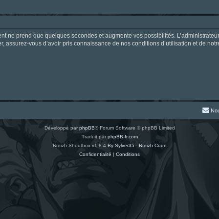
ment ne prend que quelques secondes et augmente vos possibilités. L’administrate
 assurez-vous d’avoir pris connaissance de nos conditions d’utilisation et de notre 
Nou
Développé par
phpBB
® Forum Software © phpBB Limited
Traduit par
phpBB-fr.com
Breizh Shoutbox v1.8.4
By Sylver35 - Breizh Code
Confidentialité
|
Conditions