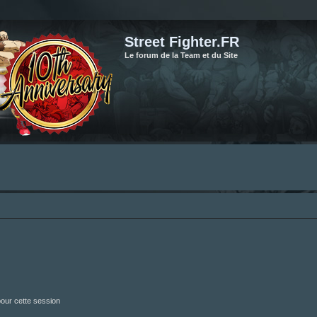
Street Fighter.FR
Le forum de la Team et du Site
our cette session