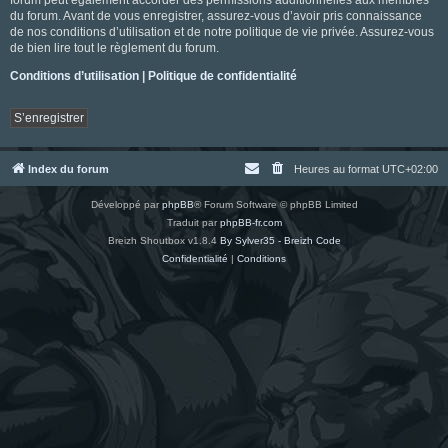
du forum. Avant de vous enregistrer, assurez-vous d’avoir pris connaissance
de nos conditions d’utilisation et de notre politique de vie privée. Assurez-vous
de bien lire tout le règlement du forum.
Conditions d’utilisation
|
Politique de confidentialité
S’enregistrer
Index du forum
Heures au format
UTC+02:00
Développé par
phpBB
® Forum Software © phpBB Limited
Traduit par
phpBB-fr.com
Breizh Shoutbox v1.8.4
By Sylver35 - Breizh Code
Confidentialité
|
Conditions