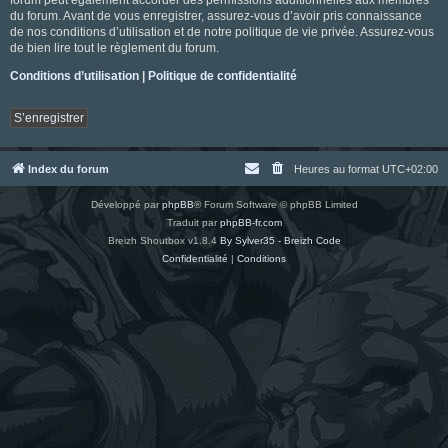
du forum. Avant de vous enregistrer, assurez-vous d’avoir pris connaissance
de nos conditions d’utilisation et de notre politique de vie privée. Assurez-vous
de bien lire tout le règlement du forum.
Conditions d’utilisation
|
Politique de confidentialité
S’enregistrer
Index du forum
Heures au format
UTC+02:00
Développé par
phpBB
® Forum Software © phpBB Limited
Traduit par
phpBB-fr.com
Breizh Shoutbox v1.8.4
By Sylver35 - Breizh Code
Confidentialité
|
Conditions