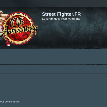
Street Fighter.FR
Le forum de la Team et du Site
our cette session