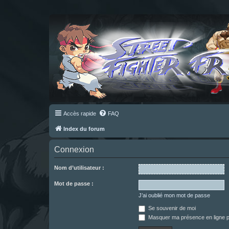
Accès rapide
FAQ
Index du forum
Connexion
Nom d’utilisateur :
Mot de passe :
J’ai oublié mon mot de passe
Se souvenir de moi
Masquer ma présence en ligne p