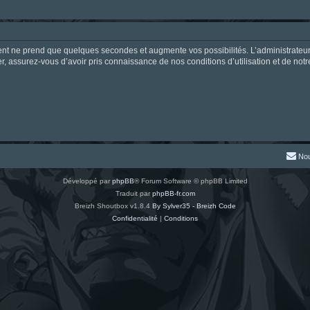
ment ne prend que quelques secondes et augmente vos possibilités. L’administrate
 assurez-vous d’avoir pris connaissance de nos conditions d’utilisation et de notre 
Nou
Développé par
phpBB
® Forum Software © phpBB Limited
Traduit par
phpBB-fr.com
Breizh Shoutbox v1.8.4
By Sylver35 - Breizh Code
Confidentialité
|
Conditions