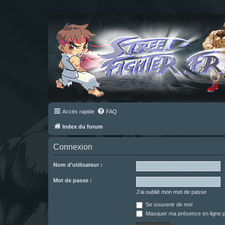
Accès rapide
FAQ
Index du forum
Connexion
Nom d’utilisateur :
Mot de passe :
J’ai oublié mon mot de passe
Se souvenir de moi
Masquer ma présence en ligne p