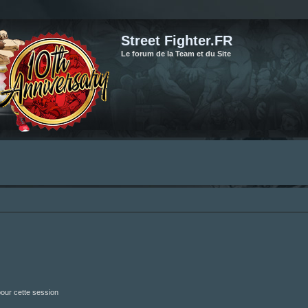
Street Fighter.FR
Le forum de la Team et du Site
our cette session