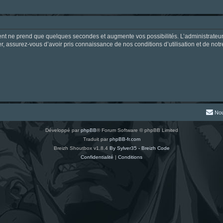
ment ne prend que quelques secondes et augmente vos possibilités. L’administrate
 assurez-vous d’avoir pris connaissance de nos conditions d’utilisation et de notre 
Nou
Développé par
phpBB
® Forum Software © phpBB Limited
Traduit par
phpBB-fr.com
Breizh Shoutbox v1.8.4
By Sylver35 - Breizh Code
Confidentialité
|
Conditions