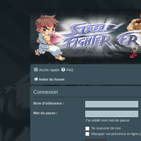
Accès rapide
FAQ
Index du forum
Connexion
Nom d’utilisateur :
Mot de passe :
J’ai oublié mon mot de passe
Se souvenir de moi
Masquer ma présence en ligne p