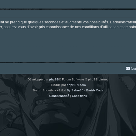
ment ne prend que quelques secondes et augmente vos possibilités. L’administrate
 assurez-vous d’avoir pris connaissance de nos conditions d’utilisation et de notre 
Nou
Développé par
phpBB
® Forum Software © phpBB Limited
Traduit par
phpBB-fr.com
Breizh Shoutbox v1.8.4
By Sylver35 - Breizh Code
Confidentialité
|
Conditions