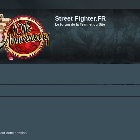
Street Fighter.FR
Le forum de la Team et du Site
our cette session