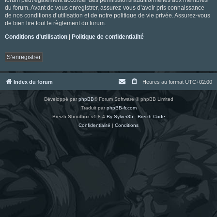
du forum. Avant de vous enregistrer, assurez-vous d’avoir pris connaissance
de nos conditions d’utilisation et de notre politique de vie privée. Assurez-vous
de bien lire tout le règlement du forum.
Conditions d’utilisation
|
Politique de confidentialité
S’enregistrer
Index du forum
Heures au format
UTC+02:00
Développé par
phpBB
® Forum Software © phpBB Limited
Traduit par
phpBB-fr.com
Breizh Shoutbox v1.8.4
By Sylver35 - Breizh Code
Confidentialité
|
Conditions