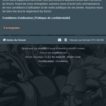
du forum. Avant de vous enregistrer, assurez-vous d’avoir pris connaissance
de nos conditions d’utilisation et de notre politique de vie privée. Assurez-vous
de bien lire tout le règlement du forum.
Conditions d’utilisation
|
Politique de confidentialité
S’enregistrer
Index du forum
Heures au format
UTC+02:00
Développé par
phpBB
® Forum Software © phpBB Limited
Traduit par
phpBB-fr.com
Breizh Shoutbox v1.8.4
By Sylver35 - Breizh Code
Confidentialité
|
Conditions