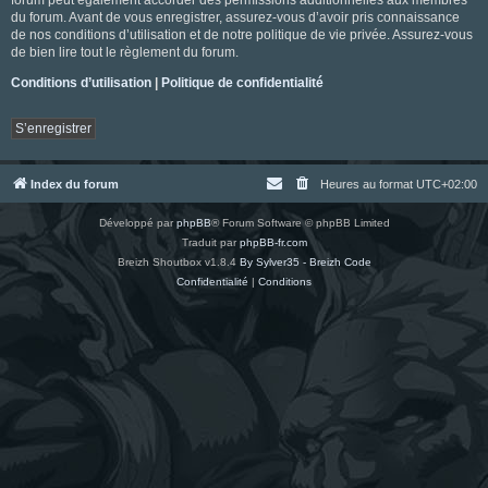
du forum. Avant de vous enregistrer, assurez-vous d’avoir pris connaissance
de nos conditions d’utilisation et de notre politique de vie privée. Assurez-vous
de bien lire tout le règlement du forum.
Conditions d’utilisation
|
Politique de confidentialité
S’enregistrer
Index du forum
Heures au format
UTC+02:00
Développé par
phpBB
® Forum Software © phpBB Limited
Traduit par
phpBB-fr.com
Breizh Shoutbox v1.8.4
By Sylver35 - Breizh Code
Confidentialité
|
Conditions