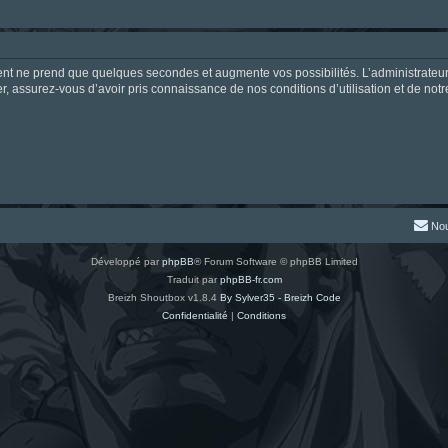
ment ne prend que quelques secondes et augmente vos possibilités. L’administrate
 assurez-vous d’avoir pris connaissance de nos conditions d’utilisation et de notre 
Nou
Développé par
phpBB
® Forum Software © phpBB Limited
Traduit par
phpBB-fr.com
Breizh Shoutbox v1.8.4
By Sylver35 - Breizh Code
Confidentialité
|
Conditions