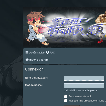
Accès rapide
FAQ
Index du forum
Connexion
Nom d’utilisateur :
Mot de passe :
J’ai oublié mon mot de passe
Se souvenir de moi
Masquer ma présence en ligne p