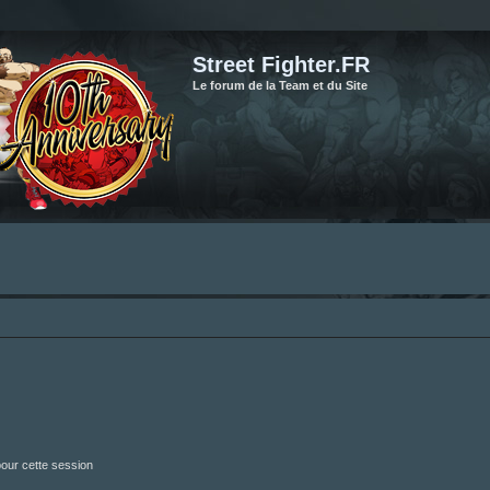
Street Fighter.FR
Le forum de la Team et du Site
our cette session