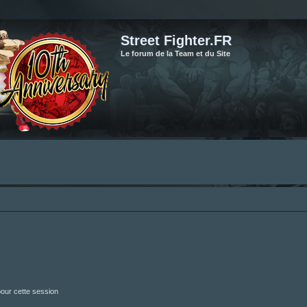
Street Fighter.FR
Le forum de la Team et du Site
our cette session