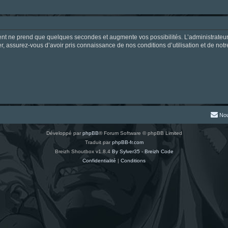
ment ne prend que quelques secondes et augmente vos possibilités. L’administrate
 assurez-vous d’avoir pris connaissance de nos conditions d’utilisation et de notre 
Nou
Développé par
phpBB
® Forum Software © phpBB Limited
Traduit par
phpBB-fr.com
Breizh Shoutbox v1.8.4
By Sylver35 - Breizh Code
Confidentialité
|
Conditions