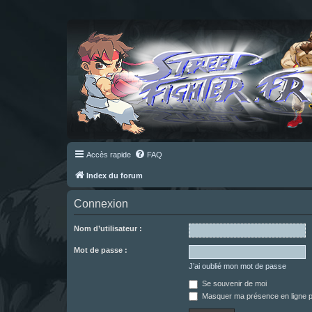
Accès rapide
FAQ
Index du forum
Connexion
Nom d’utilisateur :
Mot de passe :
J’ai oublié mon mot de passe
Se souvenir de moi
Masquer ma présence en ligne p