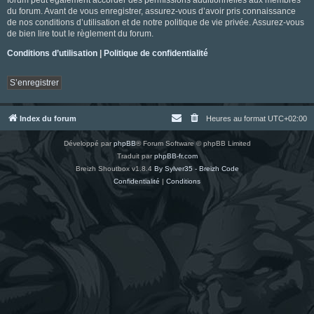
du forum. Avant de vous enregistrer, assurez-vous d’avoir pris connaissance
de nos conditions d’utilisation et de notre politique de vie privée. Assurez-vous
de bien lire tout le règlement du forum.
Conditions d’utilisation
|
Politique de confidentialité
S’enregistrer
Index du forum
Heures au format
UTC+02:00
Développé par
phpBB
® Forum Software © phpBB Limited
Traduit par
phpBB-fr.com
Breizh Shoutbox v1.8.4
By Sylver35 - Breizh Code
Confidentialité
|
Conditions