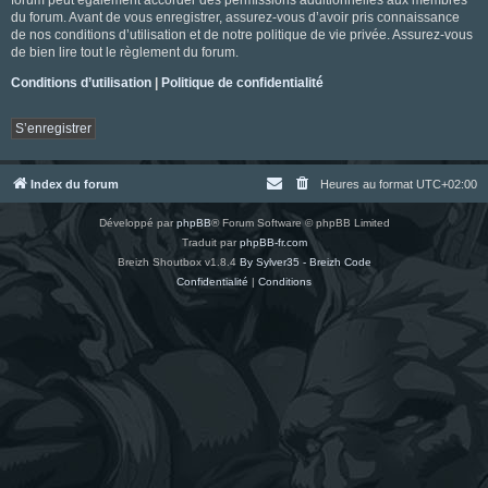
du forum. Avant de vous enregistrer, assurez-vous d’avoir pris connaissance
de nos conditions d’utilisation et de notre politique de vie privée. Assurez-vous
de bien lire tout le règlement du forum.
Conditions d’utilisation
|
Politique de confidentialité
S’enregistrer
Index du forum
Heures au format
UTC+02:00
Développé par
phpBB
® Forum Software © phpBB Limited
Traduit par
phpBB-fr.com
Breizh Shoutbox v1.8.4
By Sylver35 - Breizh Code
Confidentialité
|
Conditions