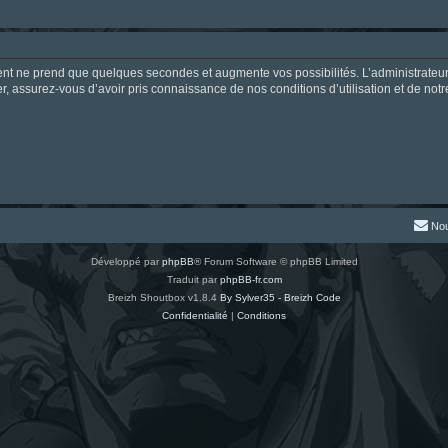
ment ne prend que quelques secondes et augmente vos possibilités. L’administrate
 assurez-vous d’avoir pris connaissance de nos conditions d’utilisation et de notre 
Nou
Développé par
phpBB
® Forum Software © phpBB Limited
Traduit par
phpBB-fr.com
Breizh Shoutbox v1.8.4
By Sylver35 - Breizh Code
Confidentialité
|
Conditions