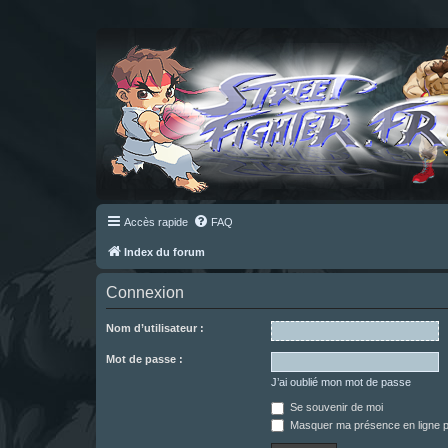
Accès rapide
FAQ
Index du forum
Connexion
Nom d’utilisateur :
Mot de passe :
J’ai oublié mon mot de passe
Se souvenir de moi
Masquer ma présence en ligne p