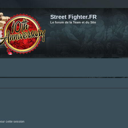
Street Fighter.FR
Le forum de la Team et du Site
our cette session