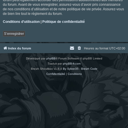
du forum. Avant de vous enregistrer, assurez-vous d’avoir pris connaissance
de nos conditions d’utilisation et de notre politique de vie privée. Assurez-vous
de bien lire tout le règlement du forum.
Conditions d’utilisation
|
Politique de confidentialité
S’enregistrer
Index du forum
Heures au format
UTC+02:00
Développé par
phpBB
® Forum Software © phpBB Limited
Traduit par
phpBB-fr.com
Breizh Shoutbox v1.8.4
By Sylver35 - Breizh Code
Confidentialité
|
Conditions