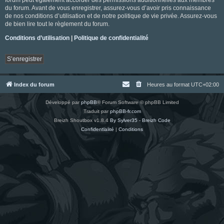
du forum. Avant de vous enregistrer, assurez-vous d’avoir pris connaissance
de nos conditions d’utilisation et de notre politique de vie privée. Assurez-vous
de bien lire tout le règlement du forum.
Conditions d’utilisation
|
Politique de confidentialité
S’enregistrer
Index du forum
Heures au format
UTC+02:00
Développé par
phpBB
® Forum Software © phpBB Limited
Traduit par
phpBB-fr.com
Breizh Shoutbox v1.8.4
By Sylver35 - Breizh Code
Confidentialité
|
Conditions