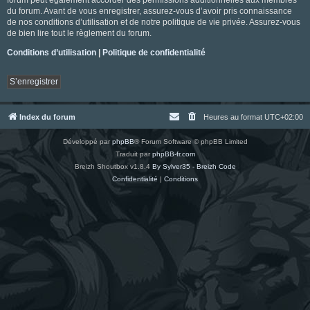
du forum. Avant de vous enregistrer, assurez-vous d’avoir pris connaissance
de nos conditions d’utilisation et de notre politique de vie privée. Assurez-vous
de bien lire tout le règlement du forum.
Conditions d’utilisation
|
Politique de confidentialité
S’enregistrer
Index du forum
Heures au format
UTC+02:00
Développé par
phpBB
® Forum Software © phpBB Limited
Traduit par
phpBB-fr.com
Breizh Shoutbox v1.8.4
By Sylver35 - Breizh Code
Confidentialité
|
Conditions