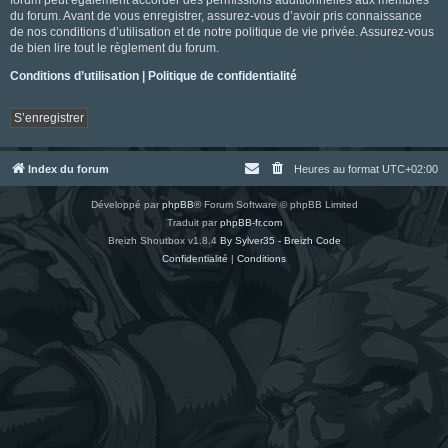
du forum. Avant de vous enregistrer, assurez-vous d’avoir pris connaissance
de nos conditions d’utilisation et de notre politique de vie privée. Assurez-vous
de bien lire tout le règlement du forum.
Conditions d’utilisation
|
Politique de confidentialité
S’enregistrer
Index du forum
Heures au format
UTC+02:00
Développé par
phpBB
® Forum Software © phpBB Limited
Traduit par
phpBB-fr.com
Breizh Shoutbox v1.8.4
By Sylver35 - Breizh Code
Confidentialité
|
Conditions