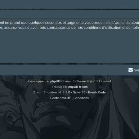
ment ne prend que quelques secondes et augmente vos possibilités. L’administrate
 assurez-vous d’avoir pris connaissance de nos conditions d’utilisation et de notre 
Nou
Développé par
phpBB
® Forum Software © phpBB Limited
Traduit par
phpBB-fr.com
Breizh Shoutbox v1.8.4
By Sylver35 - Breizh Code
Confidentialité
|
Conditions