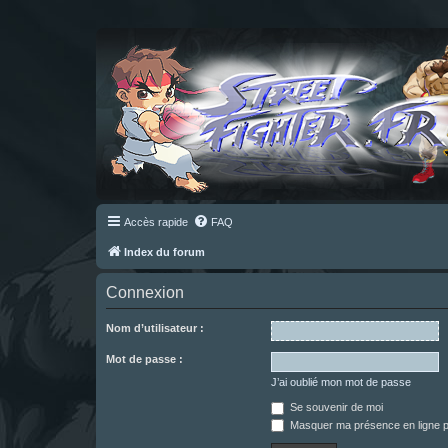
Accès rapide
FAQ
Index du forum
Connexion
Nom d’utilisateur :
Mot de passe :
J’ai oublié mon mot de passe
Se souvenir de moi
Masquer ma présence en ligne p