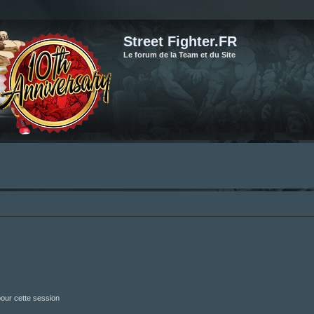
Street Fighter.FR
Le forum de la Team et du Site
our cette session