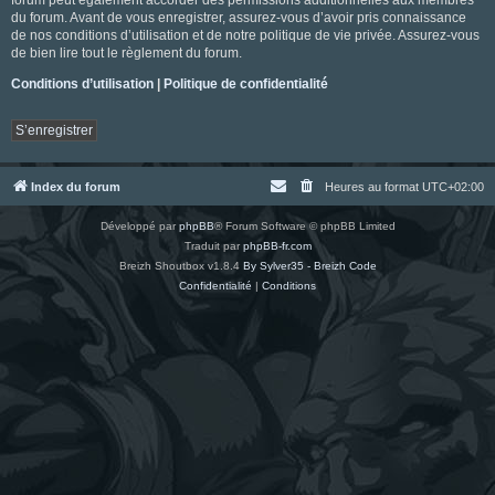
du forum. Avant de vous enregistrer, assurez-vous d’avoir pris connaissance
de nos conditions d’utilisation et de notre politique de vie privée. Assurez-vous
de bien lire tout le règlement du forum.
Conditions d’utilisation
|
Politique de confidentialité
S’enregistrer
Index du forum
Heures au format
UTC+02:00
Développé par
phpBB
® Forum Software © phpBB Limited
Traduit par
phpBB-fr.com
Breizh Shoutbox v1.8.4
By Sylver35 - Breizh Code
Confidentialité
|
Conditions