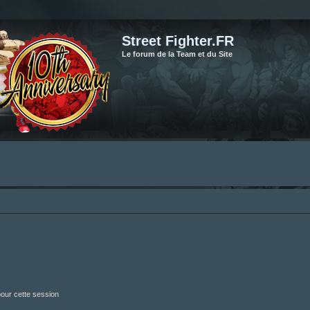
Street Fighter.FR
Le forum de la Team et du Site
our cette session