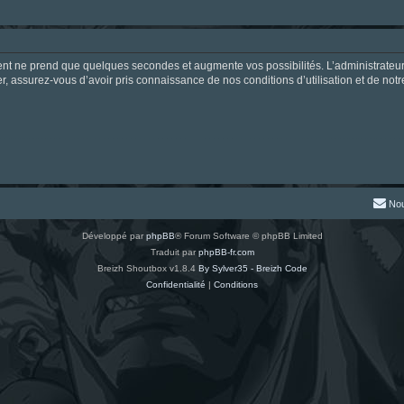
ment ne prend que quelques secondes et augmente vos possibilités. L’administrate
 assurez-vous d’avoir pris connaissance de nos conditions d’utilisation et de notre 
Nou
Développé par
phpBB
® Forum Software © phpBB Limited
Traduit par
phpBB-fr.com
Breizh Shoutbox v1.8.4
By Sylver35 - Breizh Code
Confidentialité
|
Conditions