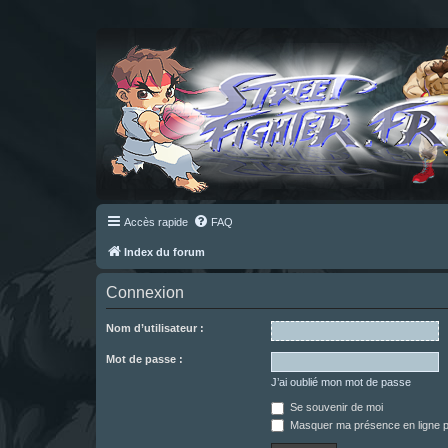
Accès rapide
FAQ
Index du forum
Connexion
Nom d’utilisateur :
Mot de passe :
J’ai oublié mon mot de passe
Se souvenir de moi
Masquer ma présence en ligne p