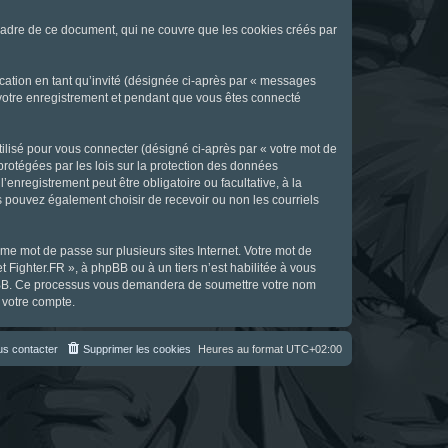
cadre de ce document, qui ne couvre que les cookies créés par
ication en tant qu’invité (désignée ci-après par « messages
s votre enregistrement et pendant que vous êtes connecté
ilisé pour vous connecter (désigné ci-après par « votre mot de
 protégées par les lois sur la protection des données
enregistrement peut être obligatoire ou facultative, à la
s pouvez également choisir de recevoir ou non les courriels
e mot de passe sur plusieurs sites Internet. Votre mot de
t Fighter.FR », à phpBB ou à un tiers n’est habilitée à vous
 phpBB. Ce processus vous demandera de soumettre votre nom
 votre compte.
s contacter
Supprimer les cookies
Heures au format
UTC+02:00