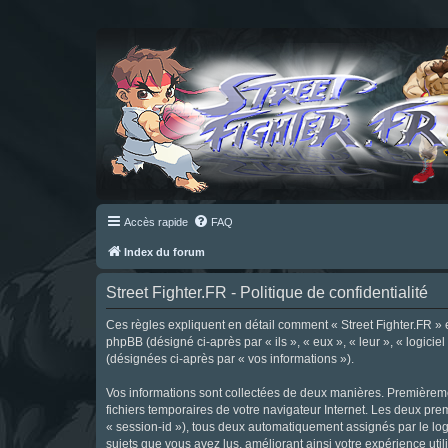
Accès rapide
FAQ
Index du forum
Street Fighter.FR - Politique de confidentialité
Ces règles expliquent en détail comment « Street Fighter.FR » et 
phpBB (désigné ci-après par « ils », « eux », « leur », « logici
(désignées ci-après par « vos informations »).
Vos informations sont collectées de deux manières. Premièrement
fichiers temporaires de votre navigateur Internet. Les deux prem
« session-id »), tous deux automatiquement assignés par le logi
sujets que vous avez lus, améliorant ainsi votre expérience utili