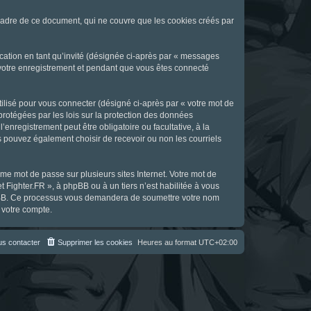
cadre de ce document, qui ne couvre que les cookies créés par
ication en tant qu’invité (désignée ci-après par « messages
s votre enregistrement et pendant que vous êtes connecté
ilisé pour vous connecter (désigné ci-après par « votre mot de
 protégées par les lois sur la protection des données
enregistrement peut être obligatoire ou facultative, à la
s pouvez également choisir de recevoir ou non les courriels
e mot de passe sur plusieurs sites Internet. Votre mot de
t Fighter.FR », à phpBB ou à un tiers n’est habilitée à vous
 phpBB. Ce processus vous demandera de soumettre votre nom
 votre compte.
s contacter
Supprimer les cookies
Heures au format
UTC+02:00