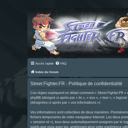
Accès rapide
FAQ
Index du forum
Street Fighter.FR - Politique de confidentialité
Ces règles expliquent en détail comment « Street Fighter.FR » et 
phpBB (désigné ci-après par « ils », « eux », « leur », « logici
(désignées ci-après par « vos informations »).
Vos informations sont collectées de deux manières. Premièrement
fichiers temporaires de votre navigateur Internet. Les deux prem
« session-id »), tous deux automatiquement assignés par le logi
sujets que vous avez lus, améliorant ainsi votre expérience utili