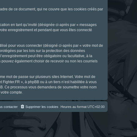
cadre de ce document, qui ne couvre que les cookies créés par
ication en tant qu’invité (désignée ci-après par « messages
s votre enregistrement et pendant que vous êtes connecté
ilisé pour vous connecter (désigné ci-après par « votre mot de
 protégées par les lois sur la protection des données
enregistrement peut être obligatoire ou facultative, à la
s pouvez également choisir de recevoir ou non les courriels
e mot de passe sur plusieurs sites Internet. Votre mot de
t Fighter.FR », à phpBB ou à un tiers n’est habilitée à vous
 phpBB. Ce processus vous demandera de soumettre votre nom
 votre compte.
s contacter
Supprimer les cookies
Heures au format
UTC+02:00