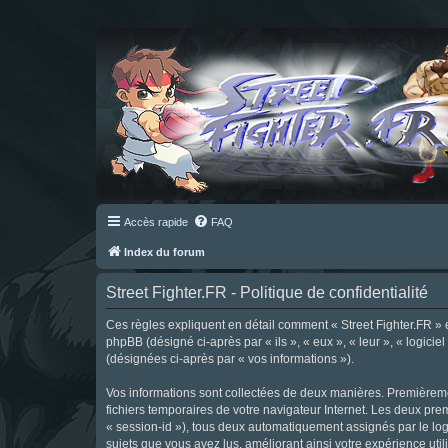
Accès rapide
FAQ
Index du forum
Street Fighter.FR - Politique de confidentialité
Ces règles expliquent en détail comment « Street Fighter.FR » et 
phpBB (désigné ci-après par « ils », « eux », « leur », « logici
(désignées ci-après par « vos informations »).
Vos informations sont collectées de deux manières. Premièrement
fichiers temporaires de votre navigateur Internet. Les deux prem
« session-id »), tous deux automatiquement assignés par le logi
sujets que vous avez lus, améliorant ainsi votre expérience utili