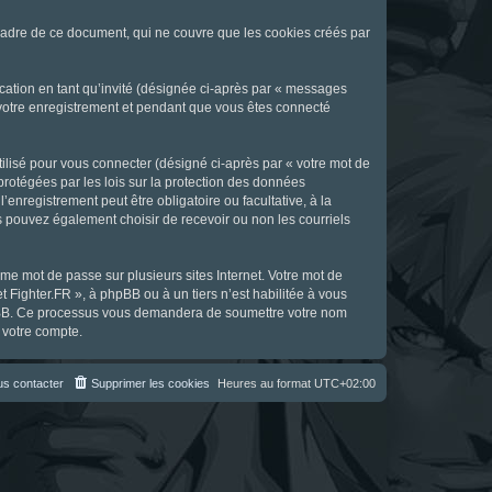
cadre de ce document, qui ne couvre que les cookies créés par
ication en tant qu’invité (désignée ci-après par « messages
s votre enregistrement et pendant que vous êtes connecté
ilisé pour vous connecter (désigné ci-après par « votre mot de
 protégées par les lois sur la protection des données
enregistrement peut être obligatoire ou facultative, à la
s pouvez également choisir de recevoir ou non les courriels
e mot de passe sur plusieurs sites Internet. Votre mot de
t Fighter.FR », à phpBB ou à un tiers n’est habilitée à vous
 phpBB. Ce processus vous demandera de soumettre votre nom
 votre compte.
s contacter
Supprimer les cookies
Heures au format
UTC+02:00