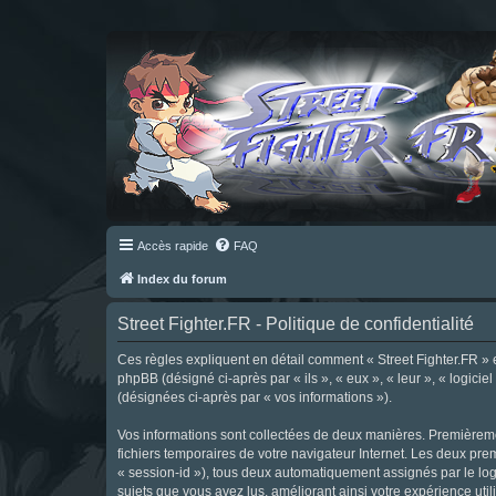
Accès rapide
FAQ
Index du forum
Street Fighter.FR - Politique de confidentialité
Ces règles expliquent en détail comment « Street Fighter.FR » et 
phpBB (désigné ci-après par « ils », « eux », « leur », « logici
(désignées ci-après par « vos informations »).
Vos informations sont collectées de deux manières. Premièrement
fichiers temporaires de votre navigateur Internet. Les deux prem
« session-id »), tous deux automatiquement assignés par le logi
sujets que vous avez lus, améliorant ainsi votre expérience utili