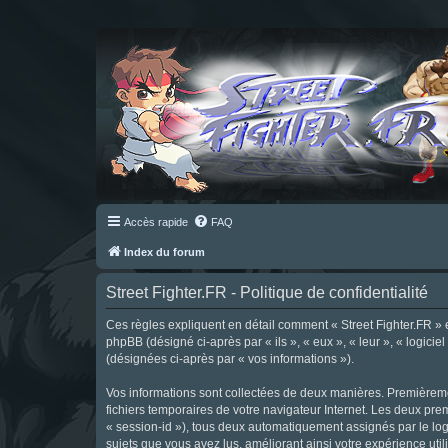
Accès rapide
FAQ
Index du forum
Street Fighter.FR - Politique de confidentialité
Ces règles expliquent en détail comment « Street Fighter.FR » et 
phpBB (désigné ci-après par « ils », « eux », « leur », « logici
(désignées ci-après par « vos informations »).
Vos informations sont collectées de deux manières. Premièrement
fichiers temporaires de votre navigateur Internet. Les deux prem
« session-id »), tous deux automatiquement assignés par le logi
sujets que vous avez lus, améliorant ainsi votre expérience utili