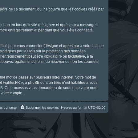
cadre de ce document, qui ne couvre que les cookies créés par
ication en tant qu’invité (désignée ci-après par « messages
s votre enregistrement et pendant que vous êtes connecté
ilisé pour vous connecter (désigné ci-après par « votre mot de
 protégées par les lois sur la protection des données
enregistrement peut être obligatoire ou facultative, à la
s pouvez également choisir de recevoir ou non les courriels
e mot de passe sur plusieurs sites Internet. Votre mot de
t Fighter.FR », à phpBB ou à un tiers n’est habilitée à vous
 phpBB. Ce processus vous demandera de soumettre votre nom
 votre compte.
s contacter
Supprimer les cookies
Heures au format
UTC+02:00