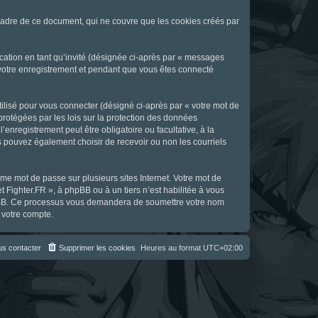
cadre de ce document, qui ne couvre que les cookies créés par
ication en tant qu’invité (désignée ci-après par « messages
s votre enregistrement et pendant que vous êtes connecté
ilisé pour vous connecter (désigné ci-après par « votre mot de
 protégées par les lois sur la protection des données
enregistrement peut être obligatoire ou facultative, à la
s pouvez également choisir de recevoir ou non les courriels
e mot de passe sur plusieurs sites Internet. Votre mot de
t Fighter.FR », à phpBB ou à un tiers n’est habilitée à vous
 phpBB. Ce processus vous demandera de soumettre votre nom
 votre compte.
s contacter
Supprimer les cookies
Heures au format
UTC+02:00