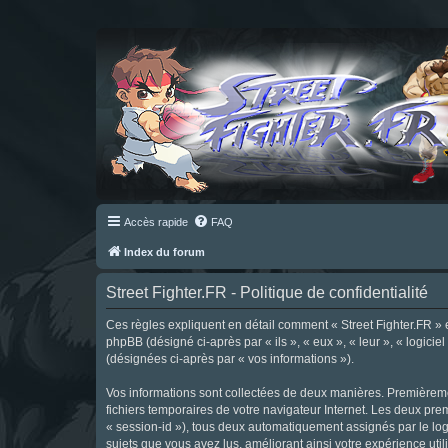
Accès rapide
FAQ
Index du forum
Street Fighter.FR - Politique de confidentialité
Ces règles expliquent en détail comment « Street Fighter.FR » et 
phpBB (désigné ci-après par « ils », « eux », « leur », « logici
(désignées ci-après par « vos informations »).
Vos informations sont collectées de deux manières. Premièrement
fichiers temporaires de votre navigateur Internet. Les deux prem
« session-id »), tous deux automatiquement assignés par le logi
sujets que vous avez lus, améliorant ainsi votre expérience utili