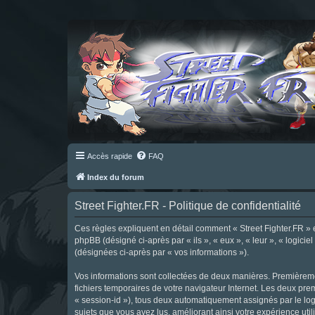
Accès rapide
FAQ
Index du forum
Street Fighter.FR - Politique de confidentialité
Ces règles expliquent en détail comment « Street Fighter.FR » et 
phpBB (désigné ci-après par « ils », « eux », « leur », « logici
(désignées ci-après par « vos informations »).
Vos informations sont collectées de deux manières. Premièrement
fichiers temporaires de votre navigateur Internet. Les deux prem
« session-id »), tous deux automatiquement assignés par le logi
sujets que vous avez lus, améliorant ainsi votre expérience utili