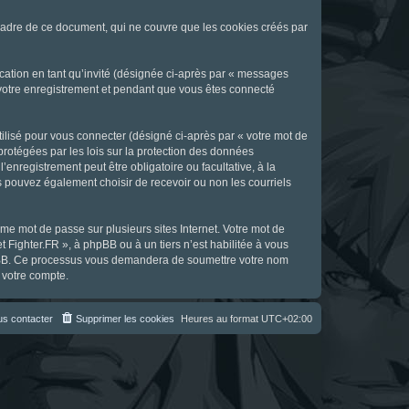
cadre de ce document, qui ne couvre que les cookies créés par
ication en tant qu’invité (désignée ci-après par « messages
s votre enregistrement et pendant que vous êtes connecté
ilisé pour vous connecter (désigné ci-après par « votre mot de
 protégées par les lois sur la protection des données
enregistrement peut être obligatoire ou facultative, à la
s pouvez également choisir de recevoir ou non les courriels
e mot de passe sur plusieurs sites Internet. Votre mot de
t Fighter.FR », à phpBB ou à un tiers n’est habilitée à vous
 phpBB. Ce processus vous demandera de soumettre votre nom
 votre compte.
s contacter
Supprimer les cookies
Heures au format
UTC+02:00