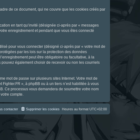
cadre de ce document, qui ne couvre que les cookies créés par
ication en tant qu’invité (désignée ci-après par « messages
s votre enregistrement et pendant que vous êtes connecté
ilisé pour vous connecter (désigné ci-après par « votre mot de
 protégées par les lois sur la protection des données
enregistrement peut être obligatoire ou facultative, à la
s pouvez également choisir de recevoir ou non les courriels
e mot de passe sur plusieurs sites Internet. Votre mot de
t Fighter.FR », à phpBB ou à un tiers n’est habilitée à vous
 phpBB. Ce processus vous demandera de soumettre votre nom
 votre compte.
s contacter
Supprimer les cookies
Heures au format
UTC+02:00