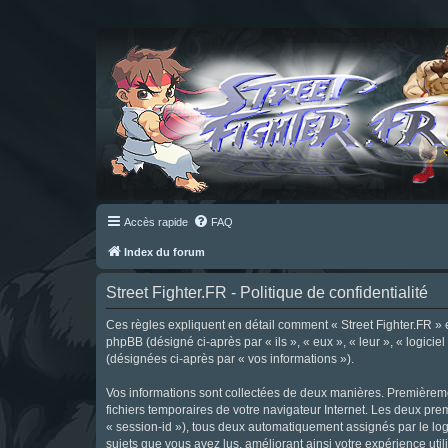
Accès rapide
FAQ
Index du forum
Street Fighter.FR - Politique de confidentialité
Ces règles expliquent en détail comment « Street Fighter.FR » et 
phpBB (désigné ci-après par « ils », « eux », « leur », « logici
(désignées ci-après par « vos informations »).
Vos informations sont collectées de deux manières. Premièrement
fichiers temporaires de votre navigateur Internet. Les deux prem
« session-id »), tous deux automatiquement assignés par le logi
sujets que vous avez lus, améliorant ainsi votre expérience utili