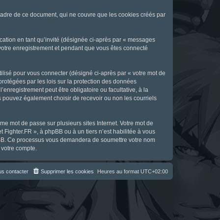
cadre de ce document, qui ne couvre que les cookies créés par
ication en tant qu’invité (désignée ci-après par « messages
s votre enregistrement et pendant que vous êtes connecté
ilisé pour vous connecter (désigné ci-après par « votre mot de
 protégées par les lois sur la protection des données
enregistrement peut être obligatoire ou facultative, à la
s pouvez également choisir de recevoir ou non les courriels
e mot de passe sur plusieurs sites Internet. Votre mot de
t Fighter.FR », à phpBB ou à un tiers n’est habilitée à vous
 phpBB. Ce processus vous demandera de soumettre votre nom
 votre compte.
s contacter
Supprimer les cookies
Heures au format
UTC+02:00