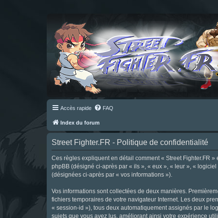
Accès rapide
FAQ
Index du forum
Street Fighter.FR - Politique de confidentialité
Ces règles expliquent en détail comment « Street Fighter.FR » et 
phpBB (désigné ci-après par « ils », « eux », « leur », « logici
(désignées ci-après par « vos informations »).
Vos informations sont collectées de deux manières. Premièrement
fichiers temporaires de votre navigateur Internet. Les deux prem
« session-id »), tous deux automatiquement assignés par le logi
sujets que vous avez lus, améliorant ainsi votre expérience utili