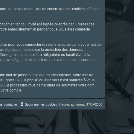
cadre de ce document, qui ne couvre que les cookies créés par
ication en tant qu’invité (désignée ci-après par « messages
s votre enregistrement et pendant que vous êtes connecté
ilisé pour vous connecter (désigné ci-après par « votre mot de
 protégées par les lois sur la protection des données
enregistrement peut être obligatoire ou facultative, à la
s pouvez également choisir de recevoir ou non les courriels
e mot de passe sur plusieurs sites Internet. Votre mot de
t Fighter.FR », à phpBB ou à un tiers n’est habilitée à vous
 phpBB. Ce processus vous demandera de soumettre votre nom
 votre compte.
s contacter
Supprimer les cookies
Heures au format
UTC+02:00