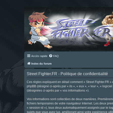
Accès rapide
FAQ
Index du forum
Street Fighter.FR - Politique de confidentialité
Ces règles expliquent en détail comment « Street Fighter.FR » et 
phpBB (désigné ci-après par « ils », « eux », « leur », « logici
(désignées ci-après par « vos informations »).
Vos informations sont collectées de deux manières. Premièrement
fichiers temporaires de votre navigateur Internet. Les deux prem
« session-id »), tous deux automatiquement assignés par le logi
sujets que vous avez lus, améliorant ainsi votre expérience utili