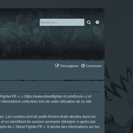
Rechercher
Recherche avan
S’enregistrer
Connexion
ighter.FR », « https://www.streetfighter-fr.com/forum ») et
nformations collectées lors de votre utilisation de ce site
s. Les cookies sont de petits fichiers texte stockés dans les
») et un identifiant de session anonyme (désigné ci-après par
ts de « Street Fighter.FR ». Il stocke des informations sur les