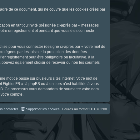
cadre de ce document, qui ne couvre que les cookies créés par
ication en tant qu’invité (désignée ci-après par « messages
s votre enregistrement et pendant que vous êtes connecté
ilisé pour vous connecter (désigné ci-après par « votre mot de
 protégées par les lois sur la protection des données
enregistrement peut être obligatoire ou facultative, à la
s pouvez également choisir de recevoir ou non les courriels
e mot de passe sur plusieurs sites Internet. Votre mot de
t Fighter.FR », à phpBB ou à un tiers n’est habilitée à vous
 phpBB. Ce processus vous demandera de soumettre votre nom
 votre compte.
s contacter
Supprimer les cookies
Heures au format
UTC+02:00