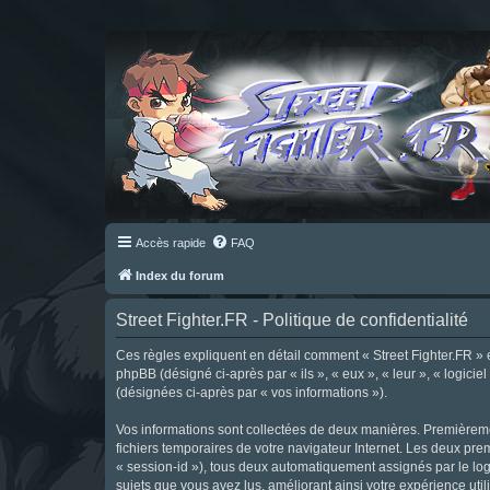
Accès rapide
FAQ
Index du forum
Street Fighter.FR - Politique de confidentialité
Ces règles expliquent en détail comment « Street Fighter.FR » et 
phpBB (désigné ci-après par « ils », « eux », « leur », « logici
(désignées ci-après par « vos informations »).
Vos informations sont collectées de deux manières. Premièrement
fichiers temporaires de votre navigateur Internet. Les deux prem
« session-id »), tous deux automatiquement assignés par le logi
sujets que vous avez lus, améliorant ainsi votre expérience utili