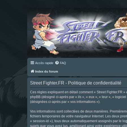
Accès rapide
FAQ
Index du forum
Street Fighter.FR - Politique de confidentialité
Ces règles expliquent en détail comment « Street Fighter.FR » et 
phpBB (désigné ci-après par « ils », « eux », « leur », « logici
(désignées ci-après par « vos informations »).
Vos informations sont collectées de deux manières. Premièrement
fichiers temporaires de votre navigateur Internet. Les deux prem
« session-id »), tous deux automatiquement assignés par le logi
sujets que vous avez lus, améliorant ainsi votre expérience utili