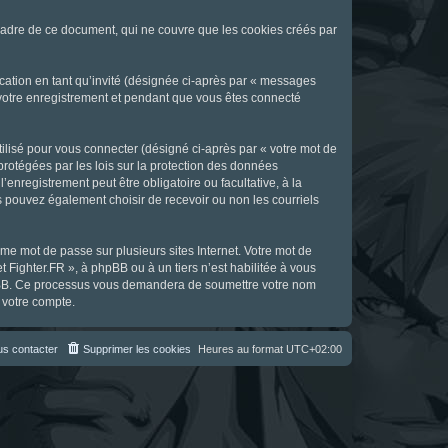
cadre de ce document, qui ne couvre que les cookies créés par
ication en tant qu’invité (désignée ci-après par « messages
s votre enregistrement et pendant que vous êtes connecté
ilisé pour vous connecter (désigné ci-après par « votre mot de
 protégées par les lois sur la protection des données
enregistrement peut être obligatoire ou facultative, à la
s pouvez également choisir de recevoir ou non les courriels
e mot de passe sur plusieurs sites Internet. Votre mot de
t Fighter.FR », à phpBB ou à un tiers n’est habilitée à vous
 phpBB. Ce processus vous demandera de soumettre votre nom
 votre compte.
s contacter
Supprimer les cookies
Heures au format
UTC+02:00