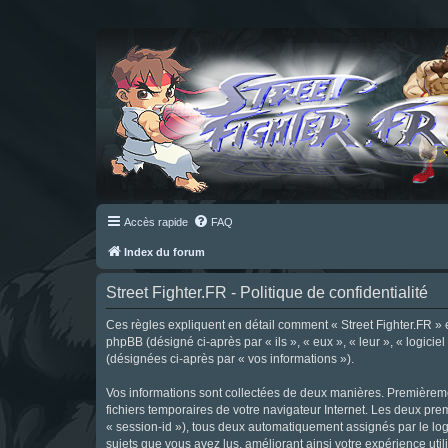
Accès rapide
FAQ
Index du forum
Street Fighter.FR - Politique de confidentialité
Ces règles expliquent en détail comment « Street Fighter.FR » et 
phpBB (désigné ci-après par « ils », « eux », « leur », « logici
(désignées ci-après par « vos informations »).
Vos informations sont collectées de deux manières. Premièrement
fichiers temporaires de votre navigateur Internet. Les deux prem
« session-id »), tous deux automatiquement assignés par le logi
sujets que vous avez lus, améliorant ainsi votre expérience utili