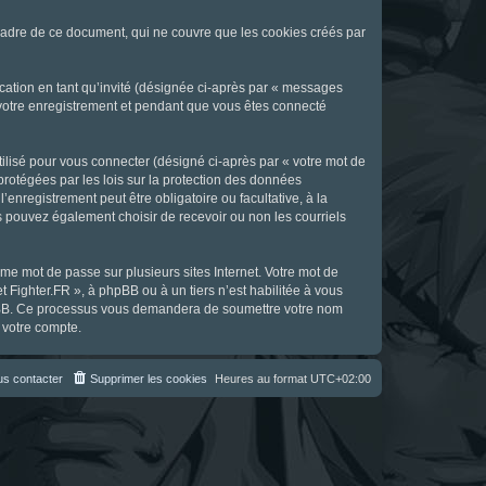
cadre de ce document, qui ne couvre que les cookies créés par
ication en tant qu’invité (désignée ci-après par « messages
s votre enregistrement et pendant que vous êtes connecté
ilisé pour vous connecter (désigné ci-après par « votre mot de
 protégées par les lois sur la protection des données
enregistrement peut être obligatoire ou facultative, à la
s pouvez également choisir de recevoir ou non les courriels
e mot de passe sur plusieurs sites Internet. Votre mot de
t Fighter.FR », à phpBB ou à un tiers n’est habilitée à vous
 phpBB. Ce processus vous demandera de soumettre votre nom
 votre compte.
s contacter
Supprimer les cookies
Heures au format
UTC+02:00