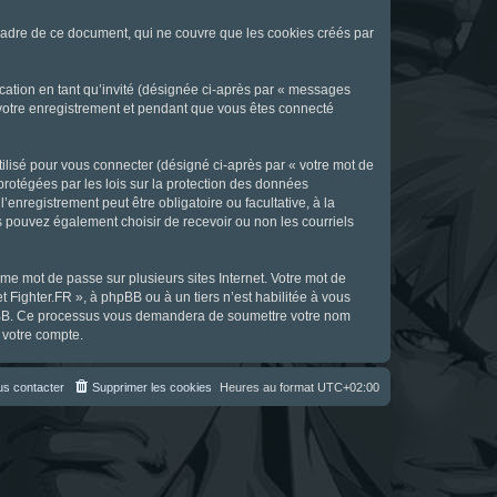
cadre de ce document, qui ne couvre que les cookies créés par
ication en tant qu’invité (désignée ci-après par « messages
s votre enregistrement et pendant que vous êtes connecté
ilisé pour vous connecter (désigné ci-après par « votre mot de
 protégées par les lois sur la protection des données
enregistrement peut être obligatoire ou facultative, à la
s pouvez également choisir de recevoir ou non les courriels
e mot de passe sur plusieurs sites Internet. Votre mot de
t Fighter.FR », à phpBB ou à un tiers n’est habilitée à vous
 phpBB. Ce processus vous demandera de soumettre votre nom
 votre compte.
s contacter
Supprimer les cookies
Heures au format
UTC+02:00