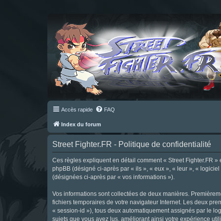
Accès rapide
FAQ
Index du forum
Street Fighter.FR - Politique de confidentialité
Ces règles expliquent en détail comment « Street Fighter.FR » et 
phpBB (désigné ci-après par « ils », « eux », « leur », « logici
(désignées ci-après par « vos informations »).
Vos informations sont collectées de deux manières. Premièrement
fichiers temporaires de votre navigateur Internet. Les deux prem
« session-id »), tous deux automatiquement assignés par le logi
sujets que vous avez lus, améliorant ainsi votre expérience utili