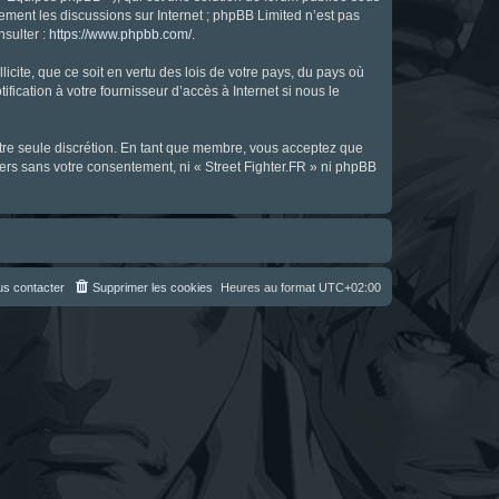
uement les discussions sur Internet ; phpBB Limited n’est pas
nsulter :
https://www.phpbb.com/
.
icite, que ce soit en vertu des lois de votre pays, du pays où
fication à votre fournisseur d’accès à Internet si nous le
notre seule discrétion. En tant que membre, vous acceptez que
ers sans votre consentement, ni « Street Fighter.FR » ni phpBB
s contacter
Supprimer les cookies
Heures au format
UTC+02:00