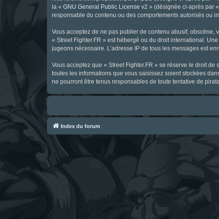
la «
GNU General Public License v2
» (désignée ci-après par 
responsable du contenu ou des comportements autorisés ou inter
Vous acceptez de ne pas publier de contenu abusif, obscène, vul
« Street Fighter.FR » est hébergé ou du droit international. Une
jugeons nécessaire. L’adresse IP de tous les messages est enre
Vous acceptez que « Street Fighter.FR » se réserve le droit de 
toutes les informations que vous saisissez soient stockées dan
ne pourront être tenus responsables de toute tentative de pira
Index du forum