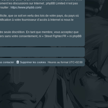
uement les discussions sur Internet ; phpBB Limited n’est pas
nsulter :
https://www.phpbb.com/
.
icite, que ce soit en vertu des lois de votre pays, du pays où
fication à votre fournisseur d’accès à Internet si nous le
notre seule discrétion. En tant que membre, vous acceptez que
ers sans votre consentement, ni « Street Fighter.FR » ni phpBB
s contacter
Supprimer les cookies
Heures au format
UTC+02:00