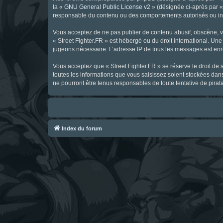
la «
GNU General Public License v2
» (désignée ci-après par 
responsable du contenu ou des comportements autorisés ou inter
Vous acceptez de ne pas publier de contenu abusif, obscène, vul
« Street Fighter.FR » est hébergé ou du droit international. Une
jugeons nécessaire. L’adresse IP de tous les messages est enre
Vous acceptez que « Street Fighter.FR » se réserve le droit de 
toutes les informations que vous saisissez soient stockées dan
ne pourront être tenus responsables de toute tentative de pira
Index du forum