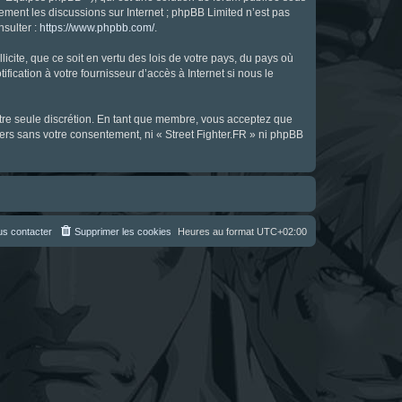
uement les discussions sur Internet ; phpBB Limited n’est pas
nsulter :
https://www.phpbb.com/
.
icite, que ce soit en vertu des lois de votre pays, du pays où
fication à votre fournisseur d’accès à Internet si nous le
notre seule discrétion. En tant que membre, vous acceptez que
ers sans votre consentement, ni « Street Fighter.FR » ni phpBB
s contacter
Supprimer les cookies
Heures au format
UTC+02:00