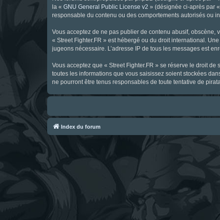
la «
GNU General Public License v2
» (désignée ci-après par 
responsable du contenu ou des comportements autorisés ou inter
Vous acceptez de ne pas publier de contenu abusif, obscène, vul
« Street Fighter.FR » est hébergé ou du droit international. Une
jugeons nécessaire. L’adresse IP de tous les messages est enre
Vous acceptez que « Street Fighter.FR » se réserve le droit de 
toutes les informations que vous saisissez soient stockées dan
ne pourront être tenus responsables de toute tentative de pira
Index du forum