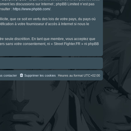
uement les discussions sur Internet ; phpBB Limited n’est pas
nsulter :
https://www.phpbb.com/
.
icite, que ce soit en vertu des lois de votre pays, du pays où
fication à votre fournisseur d’accès à Internet si nous le
notre seule discrétion. En tant que membre, vous acceptez que
ers sans votre consentement, ni « Street Fighter.FR » ni phpBB
s contacter
Supprimer les cookies
Heures au format
UTC+02:00