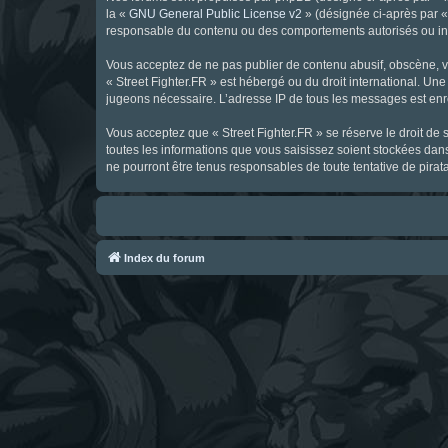
la «
GNU General Public License v2
» (désignée ci-après par 
responsable du contenu ou des comportements autorisés ou inter
Vous acceptez de ne pas publier de contenu abusif, obscène, vul
« Street Fighter.FR » est hébergé ou du droit international. Une
jugeons nécessaire. L’adresse IP de tous les messages est enre
Vous acceptez que « Street Fighter.FR » se réserve le droit de 
toutes les informations que vous saisissez soient stockées dan
ne pourront être tenus responsables de toute tentative de pira
Index du forum