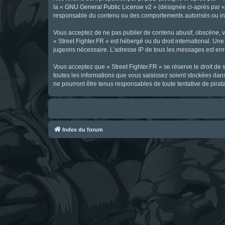
la «
GNU General Public License v2
» (désignée ci-après par 
responsable du contenu ou des comportements autorisés ou inter
Vous acceptez de ne pas publier de contenu abusif, obscène, vul
« Street Fighter.FR » est hébergé ou du droit international. Une
jugeons nécessaire. L’adresse IP de tous les messages est enre
Vous acceptez que « Street Fighter.FR » se réserve le droit de 
toutes les informations que vous saisissez soient stockées dan
ne pourront être tenus responsables de toute tentative de pira
Index du forum