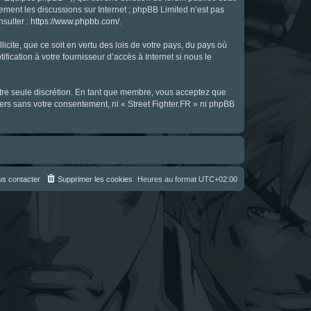
uement les discussions sur Internet ; phpBB Limited n’est pas
nsulter :
https://www.phpbb.com/
.
icite, que ce soit en vertu des lois de votre pays, du pays où
fication à votre fournisseur d’accès à Internet si nous le
notre seule discrétion. En tant que membre, vous acceptez que
ers sans votre consentement, ni « Street Fighter.FR » ni phpBB
s contacter
Supprimer les cookies
Heures au format
UTC+02:00