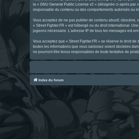
la «
GNU General Public License v2
» (désignée ci-après par 
responsable du contenu ou des comportements autorisés ou inter
Vous acceptez de ne pas publier de contenu abusif, obscène, vul
« Street Fighter.FR » est hébergé ou du droit international. Une
jugeons nécessaire. L’adresse IP de tous les messages est enre
Vous acceptez que « Street Fighter.FR » se réserve le droit de 
toutes les informations que vous saisissez soient stockées dan
ne pourront être tenus responsables de toute tentative de pira
Index du forum