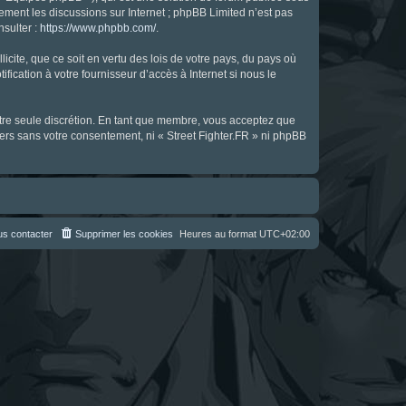
uement les discussions sur Internet ; phpBB Limited n’est pas
nsulter :
https://www.phpbb.com/
.
icite, que ce soit en vertu des lois de votre pays, du pays où
fication à votre fournisseur d’accès à Internet si nous le
notre seule discrétion. En tant que membre, vous acceptez que
ers sans votre consentement, ni « Street Fighter.FR » ni phpBB
s contacter
Supprimer les cookies
Heures au format
UTC+02:00