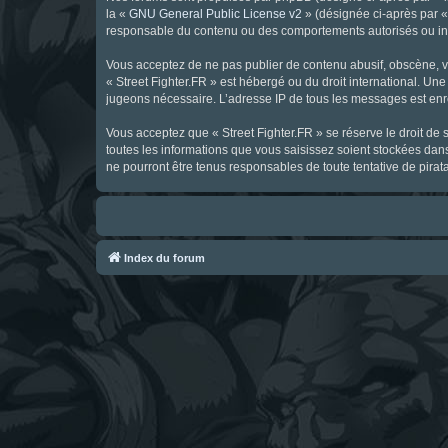
la «
GNU General Public License v2
» (désignée ci-après par 
responsable du contenu ou des comportements autorisés ou inter
Vous acceptez de ne pas publier de contenu abusif, obscène, vul
« Street Fighter.FR » est hébergé ou du droit international. Une
jugeons nécessaire. L’adresse IP de tous les messages est enre
Vous acceptez que « Street Fighter.FR » se réserve le droit de 
toutes les informations que vous saisissez soient stockées dan
ne pourront être tenus responsables de toute tentative de pira
Index du forum