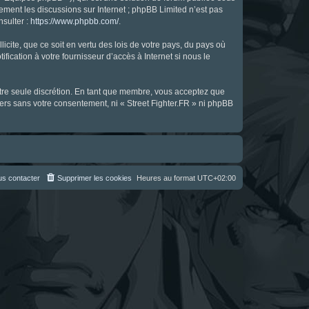
uement les discussions sur Internet ; phpBB Limited n’est pas
nsulter :
https://www.phpbb.com/
.
icite, que ce soit en vertu des lois de votre pays, du pays où
fication à votre fournisseur d’accès à Internet si nous le
notre seule discrétion. En tant que membre, vous acceptez que
ers sans votre consentement, ni « Street Fighter.FR » ni phpBB
s contacter
Supprimer les cookies
Heures au format
UTC+02:00